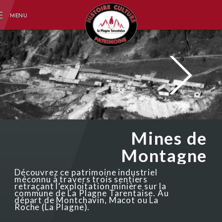
MENU
Patrimoine La Plagne Tarentaise
Mines de
Montagne
Découvrez ce patrimoine industriel
méconnu à travers trois sentiers
retraçant l’exploitation minière sur la
commune de La Plagne Tarentaise. Au
départ de Montchavin, Macot ou La
Roche (La Plagne).